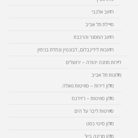
רחוב אלנבי
טיילת תל אביב
רחוב המסגר והרכבת
רחובות לילינבלום, לבונטין ונחלת בנימין
דירות מחנה יהודה – ירושלים
מלונות תל אביב
מלון דירות – סוויטות גאולה
מלון סוויטות – רזידנס
סוויטות ליבר על הים
מלון סיטי נסט
מלון מרינה ביץ’