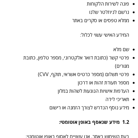
פונה לשירות הלקוחות
נרשם לניוזלטר שלנו
ממלא טפסים או סקרים באתר
המידע האישי עשוי לכלול:
שם מלא
פרטי קשר (כתובת דואר אלקטרוני, מספר טלפון, כתובת
מגורים)
פרטי תשלום (מספר כרטיס אשראי, תוקף, CVV)
מספר תעודת זהות או דרכון
העדפות אישיות הנוגעות לשהות במלון
תאריכי לידה
מידע נוסף הנדרש לצורך הזמנה או רישום
1.2
מידע שנאסף באופן אוטומטי
:
בעת השימוש באתר, אנו עשויים לאסוף באופן אוטומטי: