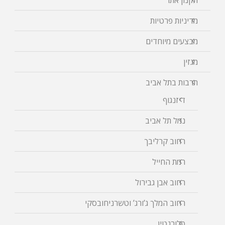
תקנון אתר
מדיניות פרטיות
מבצעים מיוחדים
מגזין
תרבות בתל אביב
דיזנגוף
נמל תל אביב
רחוב קרליבך
רמת החייל
רחוב אבן גבירול
רחוב המלך ג’ורג’ וטשרניחובסקי
פלורנטין