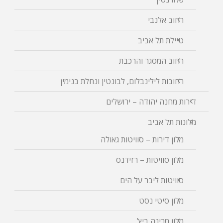
רחוב אלנבי
טיילת תל אביב
רחוב המסגר והרכבת
רחובות לילינבלום, לבונטין ונחלת בנימין
דירות מחנה יהודה – ירושלים
מלונות תל אביב
מלון דירות – סוויטות גאולה
מלון סוויטות – רזידנס
סוויטות ליבר על הים
מלון סיטי נסט
מלון מרינה ביץ’