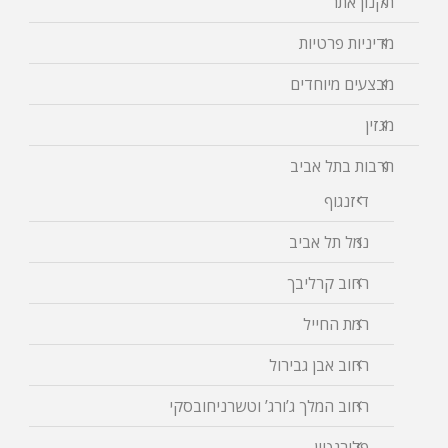
תקנון אתר
מדיניות פרטיות
מבצעים מיוחדים
מגזין
תרבות בתל אביב
דיזנגוף
נמל תל אביב
רחוב קרליבך
רמת החייל
רחוב אבן גבירול
רחוב המלך ג’ורג’ וטשרניחובסקי
פלורנטין