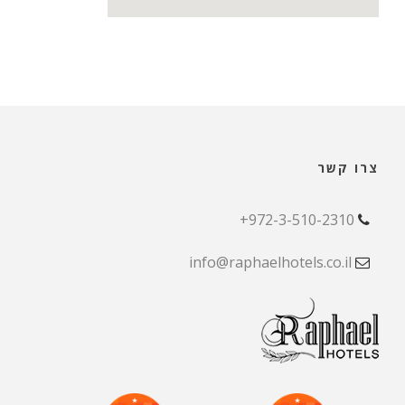
צרו קשר
972-3-510-2310+
info@raphaelhotels.co.il