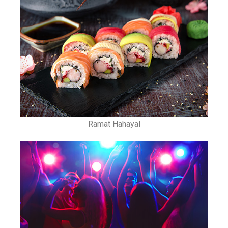
Ramat Hahayal