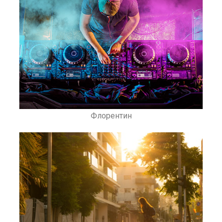
Флорентин