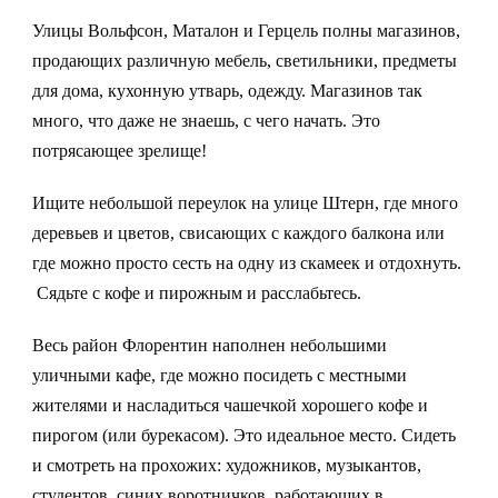
Улицы Вольфсон, Маталон и Герцель полны магазинов,
продающих различную мебель, светильники, предметы
для дома, кухонную утварь, одежду. Магазинов так
много, что даже не знаешь, с чего начать. Это
потрясающее зрелище!
Ищите небольшой переулок на улице Штерн, где много
деревьев и цветов, свисающих с каждого балкона или
где можно просто сесть на одну из скамеек и отдохнуть.
Сядьте с кофе и пирожным и расслабьтесь.
Весь район Флорентин наполнен небольшими
уличными кафе, где можно посидеть с местными
жителями и насладиться чашечкой хорошего кофе и
пирогом (или бурекасом). Это идеальное место. Сидеть
и смотреть на прохожих: художников, музыкантов,
студентов, синих воротничков, работающих в