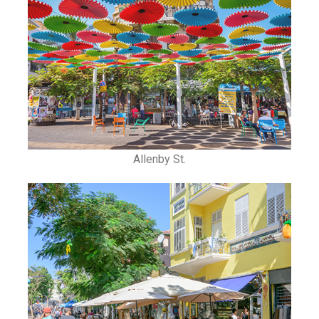
Allenby St.