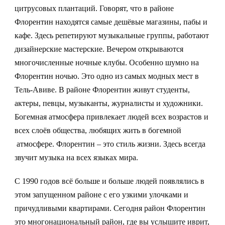
цитрусовых плантаций. Говорят, что в районе
Флорентин находятся самые дешёвые магазины, пабы и
кафе. Здесь репетируют музыкальные группы, работают
дизайнерские мастерские. Вечером открываются
многочисленные ночные клубы. Особенно шумно на
Флорентин ночью. Это одно из самых модных мест в
Тель-Авиве. В районе Флорентин живут студенты,
актеры, певцы, музыканты, журналисты и художники.
Богемная атмосфера привлекает людей всех возрастов и
всех слоёв общества, любящих жить в богемной
атмосфере. Флорентин – это стиль жизни. Здесь всегда
звучит музыка на всех языках мира.
С 1990 годов всё больше и больше людей появлялись в
этом запущенном районе с его узкими улочками и
причудливыми квартирами. Сегодня район Флорентин
это многонациональный район, где вы услышите иврит,