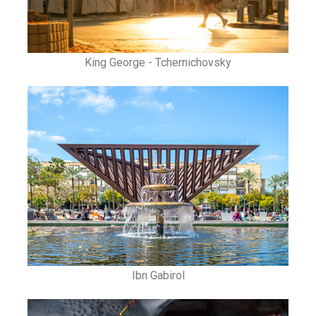
King George - Tchernichovsky
Ibn Gabirol​