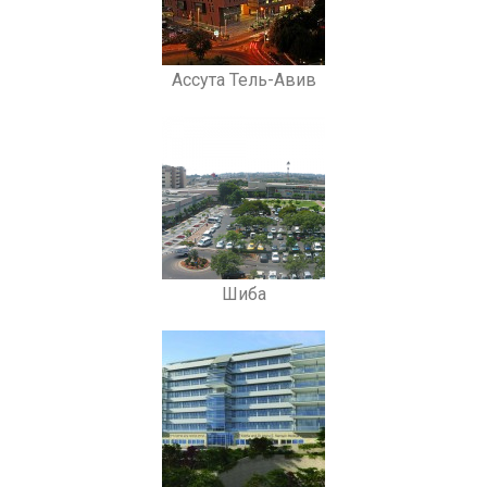
Ассута Тель-Авив
Шиба