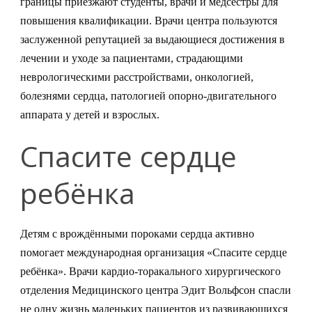
границы приезжают студенты, врачи и медсёстры для
повышения квалификации. Врачи центра пользуются
заслуженной репутацией за выдающиеся достижения в
лечении и уходе за пациентами, страдающими
неврологическими расстройствами, онкологией,
болезнями сердца, патологией опорно-двигательного
аппарата у детей и взрослых.
Спасите сердце
ребёнка
Детям с врождёнными пороками сердца активно
помогает международная организация «Спасите сердце
ребёнка». Врачи кардио-торакального хирургического
отделения Медицинского центра Эдит Вольфсон спасли
не одну жизнь маленьких пациентов из развивающихся