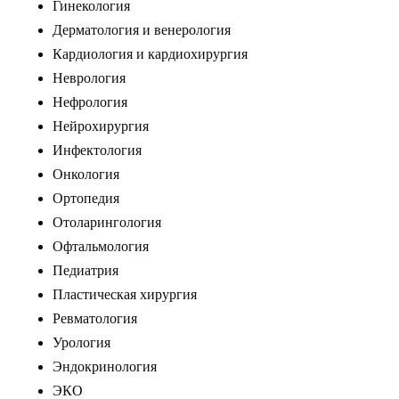
Гинекология
Дерматология и венерология
Кардиология и кардиохирургия
Неврология
Нефрология
Нейрохирургия
Инфектология
Онкология
Ортопедия
Отоларингология
Офтальмология
Педиатрия
Пластическая хирургия
Ревматология
Урология
Эндокринология
ЭКО