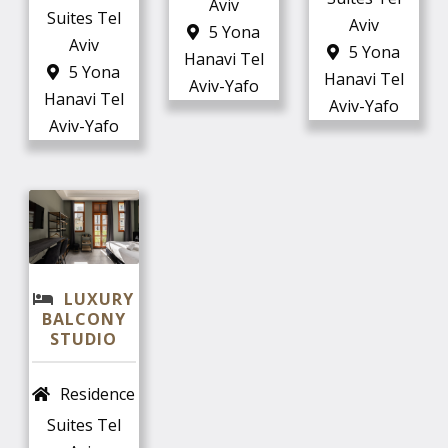
Aviv
Suites Tel
Aviv
5 Yona
Aviv
5 Yona
Hanavi Tel
5 Yona
Hanavi Tel
Aviv-Yafo
Hanavi Tel
Aviv-Yafo
Aviv-Yafo
LUXURY
BALCONY
STUDIO
Residence
Suites Tel