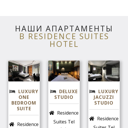
НАШИ АПАРТАМЕНТЫ
В RESIDENCE SUITES
HOTEL
LUXURY
DELUXE
LUXURY
ONE
STUDIO
JACUZZI
BEDROOM
STUDIO
SUITE
Residence
Residence
Suites Tel
Residence
Suites Tel