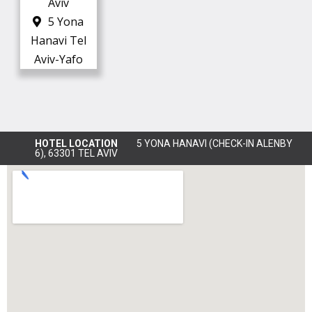
Aviv
5 Yona
Hanavi Tel
Aviv-Yafo
HOTEL LOCATION
5 YONA HANAVI (CHECK-IN ALENBY
6), 63301 TEL AVIV