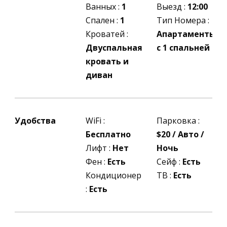
Ванных :
1
Выезд :
12:00
Спален :
1
Тип Номера :
Кроватей :
Апартаменты
Двуспальная
с 1 спальней
кровать и
диван
Удобства
WiFi :
Парковка :
Бесплатно
$20 / Авто /
Лифт :
Нет
Ночь
Фен :
Есть
Сейф :
Есть
Кондиционер
ТВ :
Есть
:
Есть