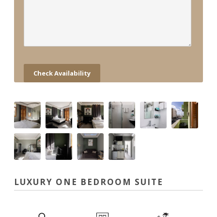
LUXURY ONE BEDROOM SUITE