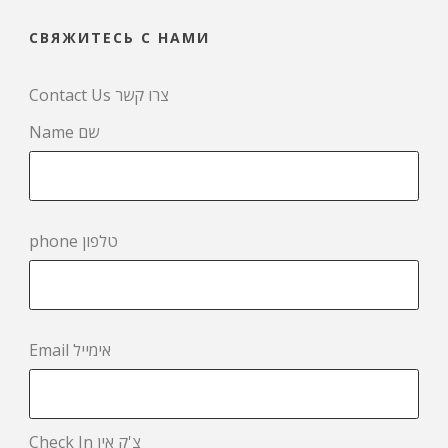
СВЯЖИТЕСЬ С НАМИ
Contact Us צרו קשר
Name שם
phone טלפון
Email אימייל
Check In צ'ק אין