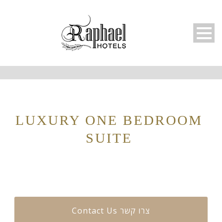
LUXURY ONE BEDROOM
SUITE
Русский
Contact Us צרו קשר