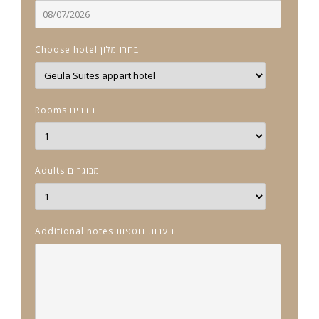
Choose hotel בחרו מלון
Rooms חדרים
Adults מבוגרים
Additional notes הערות נוספות