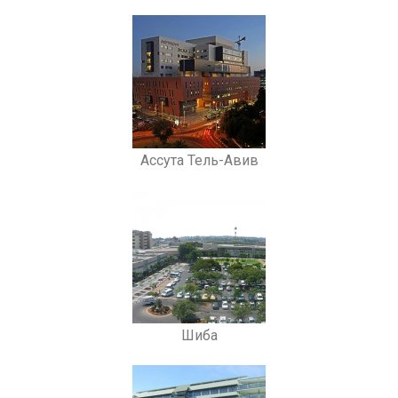
Ассута Тель-Авив
Шиба