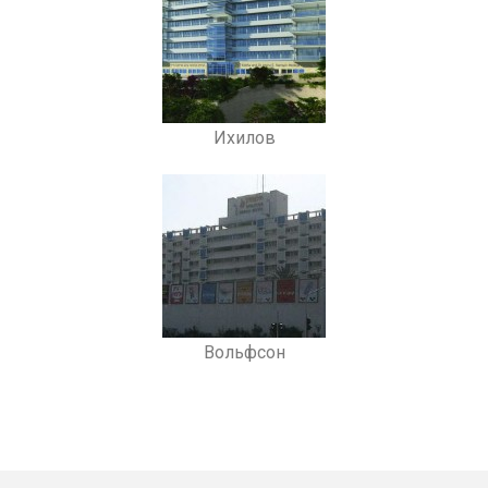
Ихилов
Вольфсон