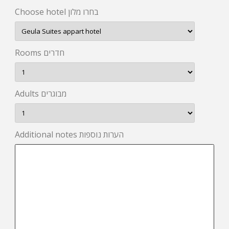
Choose hotel בחרו מלון
Rooms חדרים
Adults מבוגרים
Additional notes הערות נוספות