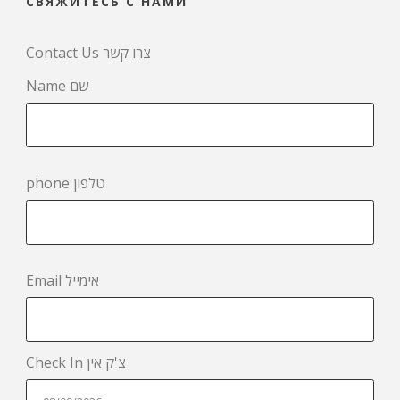
СВЯЖИТЕСЬ С НАМИ
Contact Us צרו קשר
Name שם
phone טלפון
Email אימייל
Check In צ'ק אין