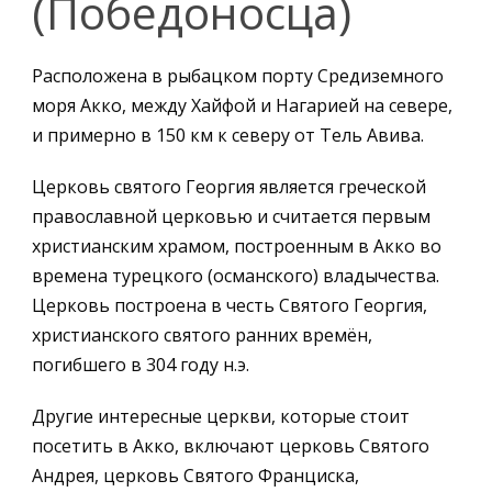
(Победоносца)
Расположена в рыбацком порту Средиземного
моря Акко, между Хайфой и Нагарией на севере,
и примерно в 150 км к северу от Тель Авива.
Церковь святого Георгия является греческой
православной церковью и считается первым
христианским храмом, построенным в Акко во
времена турецкого (османского) владычества.
Церковь построена в честь Святого Георгия,
христианского святого ранних времён,
погибшего в 304 году н.э.
Другие интересные церкви, которые стоит
посетить в Акко, включают церковь Святого
Андрея, церковь Святого Франциска,