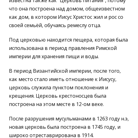
известна также как “Церковь питания”, потому
что она построена над домом, общеизвестном
как дом, в котором Иисус Христос жил и рос со
своей семьёй, обучаясь ремеслу отца.
Под церковью находится пещера, которая была
использована в период правления Римской
империи для хранения пищи и воды.
В период Византийской империи, после того,
как место стало иметь отношение к Иисусу,
церковь служила пунктом поклонения и
крещения. Церковь крестоносцев была
построена на этом месте в 12-ом веке.
После разрушения мусульманами в 1263 году н.э,
новая церковь была построена в 1745 году, и
широко отреставрирована в 1914.