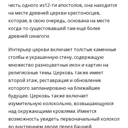
честь одного из12-ти апостолов, она находится
на месте древней церкви крестоносцев,
которая, в свою очередь, основана на месте
когда-то сущестовавшей там ещё более
древней синагоги.
Интерьер церкви включает толстые каменные
столбы и украшенную стену, содержащую
множество разноцветных икон и картин на
религиозные темы. Церковь также имеет
второй этаж, реставрация и обновление
которого запланировано на ближайшее
будущее. Церковь также включает
изумительную колокольню, возвышающуюся
над окружающими кровлями. Имеется
возможность увидеть первоначальный колокол
во внутреннем дворе перед башней.