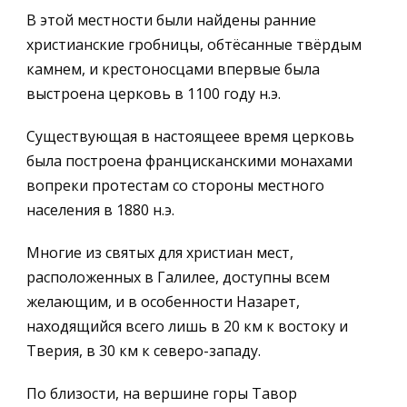
В этой местности были найдены ранние
христианские гробницы, обтёсанные твёрдым
камнем, и крестоносцами впервые была
выстроена церковь в 1100 году н.э.
Существующая в настоящеее время церковь
была построена францисканскими монахами
вопреки протестам со стороны местного
населения в 1880 н.э.
Многие из святых для христиан мест,
расположенных в Галилее, доступны всем
желающим, и в особенности Назарет,
находящийся всего лишь в 20 км к востоку и
Тверия, в 30 км к северо-западу.
По близости, на вершине горы Тавор