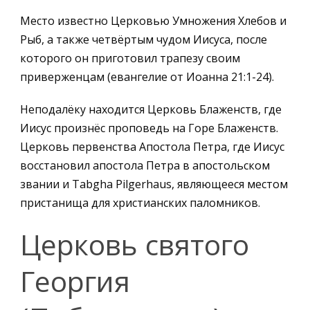
Место известно Церковью Умножения Хлебов и
Рыб, а также четвёртым чудом Иисуса, после
которого он приготовил трапезу своим
приверженцам (евангелие от Иоанна 21:1-24).
Неподалёку находится Церковь Блаженств, где
Иисус произнёс проповедь на Горе Блаженств.
Церковь первенства Апостола Петра, где Иисус
восстановил апостола Петра в апостольском
звании и Tabgha Pilgerhaus, являющееся местом
пристанища для христианских паломников.
Церковь святого
Георгия