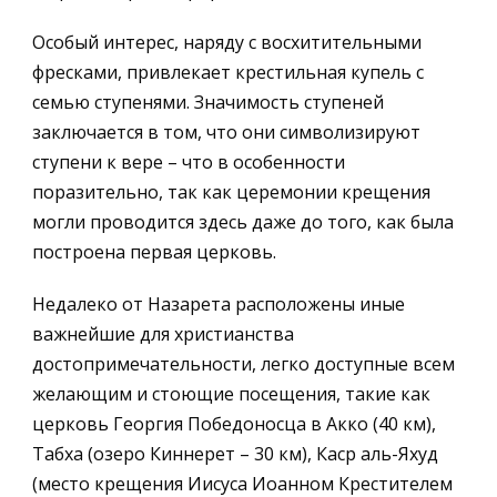
Особый интерес, наряду с восхитительными
фресками, привлекает крестильная купель с
семью ступенями. Значимость ступеней
заключается в том, что они символизируют
ступени к вере – что в особенности
поразительно, так как церемонии крещения
могли проводится здесь даже до того, как была
построена первая церковь.
Недалеко от Назарета расположены иные
важнейшие для христианства
достопримечательности, легко доступные всем
желающим и стоющие посещения, такие как
церковь Георгия Победоносца в Акко (40 км),
Табха (озеро Киннерет – 30 км), Каср аль-Яхуд
(место крещения Иисуса Иоанном Крестителем