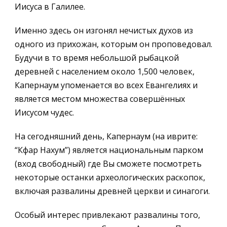
Иисуса в Галилее.
Именно здесь он изгонял нечистых духов из
одного из прихожан, которым он проповедовал.
Будучи в то время небольшой рыбацкой
деревней с населением около 1,500 человек,
Капернаум упоменается во всех Евангелиях и
является местом множества совершённых
Иисусом чудес.
На сегодняшний день, Капернаум (на иврите:
“Кфар Нахум”) является национальным парком
(вход свободный) где Вы сможете посмотреть
некоторые останки археологических раскопок,
включая развалины древней церкви и синагоги.
Особый интерес привлекают развалины того,