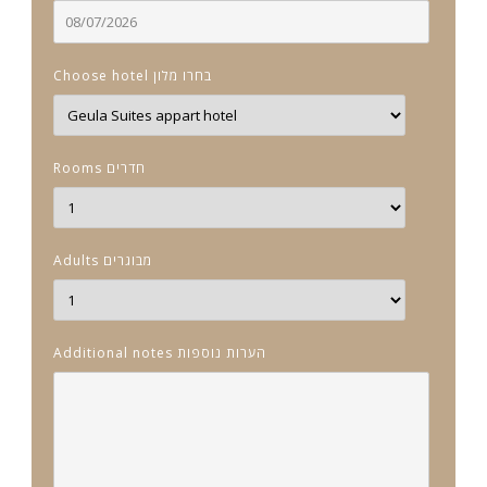
Choose hotel בחרו מלון
Rooms חדרים
Adults מבוגרים
Additional notes הערות נוספות