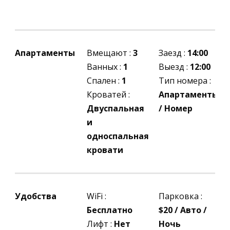
Апартаменты
Вмещают :
3
Заезд :
14:00
Ванных :
1
Выезд :
12:00
Спален :
1
Тип номера :
Кроватей :
Апартаменты
Двуспальная
/ Номер
и
односпальная
кровати
Удобства
WiFi :
Парковка :
Бесплатно
$20 / Авто /
Лифт :
Нет
Ночь