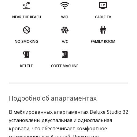
NEAR THE BEACH
WIFI
CABLE TV
NO SMOKING
A/C
FAMILY ROOM
KETTLE
COFFE MACHINE
Подробно об апартаментах
В меблированных апартаментах Deluxe Studio 32
установлены двуспальная и односпальная
кровати, что обеспечивает комфортное
размещение для 3 гостей. Прекрасно